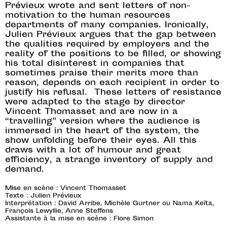
Prévieux wrote and sent letters of non-
motivation to the human resources
departments of many companies. Ironically,
Julien Prévieux argues that the gap between
the qualities required by employers and the
reality of the positions to be filled, or showing
his total disinterest in companies that
sometimes praise their merits more than
reason, depends on each recipient in order to
justify his refusal. These letters of resistance
were adapted to the stage by director
Vincent Thomasset and are now in a
“travelling” version where the audience is
immersed in the heart of the system, the
show unfolding before their eyes. All this
draws with a lot of humour and great
efficiency, a strange inventory of supply and
demand.
Mise en scène : Vincent Thomasset
Texte : Julien Prévieux
Interprétation : David Arribe, Michèle Gurtner ou Nama Keïta,
François Lewyllie, Anne Steffens
Assistante à la mise en scène : Flore Simon