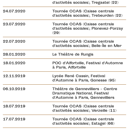
d'activités sociales), Tregastel (22)
24.07.2020
Tournée CCAS (Caisse centrale
d'activités sociales), Trebeurden (22)
23.07.2020
Tournée CCAS (Caisse centrale
d'activités sociales), Plonevez-Porzay
(29)
22.07.2020
Tournée CCAS (Caisse centrale
d'activités sociales), Belle-Île en Mer
28.01.2020
Le Théâtre de Rungis
18.01.2020
POC d'Alfortville, Festival d'Automne
à Paris, Alfortville
12.11.2019
Lycée René Cassin, Festival
d'Automne à Paris, Gonesse (95)
06.10.2019
Théâtre de Gennevilliers - Centre
Dramatique National, Festival
d'Automne à Paris, Gennevilliers
18.07.2019
Tournée CCAS (Caisse centrale
d'activités sociales), Verzeille (11)
17.07.2019
Tournée CCAS (Caisse centrale
d'activités sociales), Estagel (66)