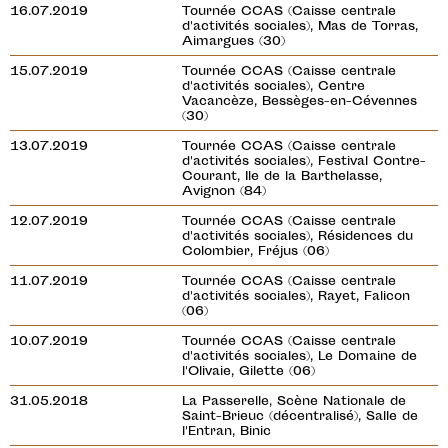
16.07.2019
Tournée CCAS (Caisse centrale
d'activités sociales), Mas de Torras,
Aimargues (30)
15.07.2019
Tournée CCAS (Caisse centrale
d'activités sociales), Centre
Vacancèze, Bessèges-en-Cévennes
(30)
13.07.2019
Tournée CCAS (Caisse centrale
d'activités sociales), Festival Contre-
Courant, Ile de la Barthelasse,
Avignon (84)
12.07.2019
Tournée CCAS (Caisse centrale
d'activités sociales), Résidences du
Colombier, Fréjus (06)
11.07.2019
Tournée CCAS (Caisse centrale
d'activités sociales), Rayet, Falicon
(06)
10.07.2019
Tournée CCAS (Caisse centrale
d'activités sociales), Le Domaine de
l'Olivaie, Gilette (06)
31.05.2018
La Passerelle, Scène Nationale de
Saint-Brieuc (décentralisé), Salle de
l'Entran, Binic