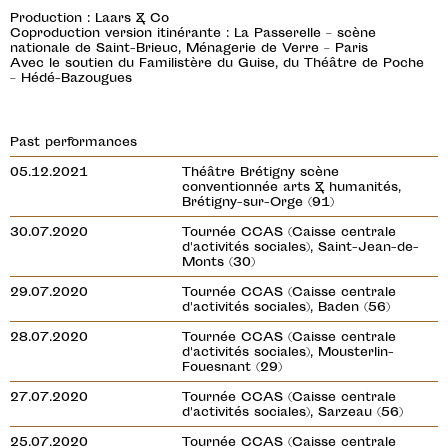
Production : Laars & Co
Coproduction version itinérante : La Passerelle – scène
nationale de Saint-Brieuc, Ménagerie de Verre – Paris
Avec le soutien du Familistère du Guise, du Théâtre de Poche
– Hédé-Bazougues
Past performances
05.12.2021
Théâtre Brétigny scène
conventionnée arts & humanités,
Brétigny-sur-Orge (91)
30.07.2020
Tournée CCAS (Caisse centrale
d'activités sociales), Saint-Jean-de-
Monts (30)
29.07.2020
Tournée CCAS (Caisse centrale
d'activités sociales), Baden (56)
28.07.2020
Tournée CCAS (Caisse centrale
d'activités sociales), Mousterlin-
Fouesnant (29)
27.07.2020
Tournée CCAS (Caisse centrale
d'activités sociales), Sarzeau (56)
25.07.2020
Tournée CCAS (Caisse centrale