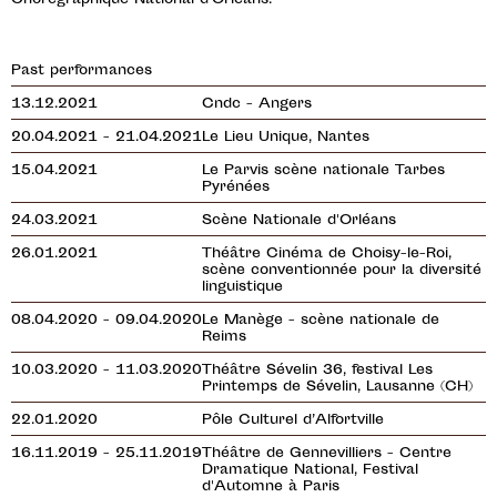
Past performances
13.12.2021
Cndc - Angers
20.04.2021 - 21.04.2021
Le Lieu Unique, Nantes
15.04.2021
Le Parvis scène nationale Tarbes
Pyrénées
24.03.2021
Scène Nationale d'Orléans
26.01.2021
Théâtre Cinéma de Choisy-le-Roi,
scène conventionnée pour la diversité
linguistique
08.04.2020 - 09.04.2020
Le Manège - scène nationale de
Reims
10.03.2020 - 11.03.2020
Théâtre Sévelin 36, festival Les
Printemps de Sévelin, Lausanne (CH)
22.01.2020
Pôle Culturel d’Alfortville
16.11.2019 - 25.11.2019
Théâtre de Gennevilliers - Centre
Dramatique National, Festival
d'Automne à Paris